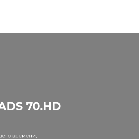
ADS 70.HD
шего времени;