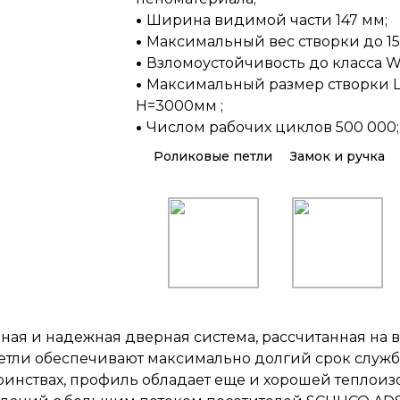
Ширина видимой части 147 мм;
Максимальный вес створки до 150
Взломоустойчивость до класса W
Максимальный размер створки 
H=3000мм ;
Числом рабочих циклов 500 000;
Роликовые петли
Замок и ручка
ная и надежная дверная система, рассчитанная на в
етли обеспечивают максимально долгий срок служб
тоинствах, профиль обладает еще и хорошей теплоиз