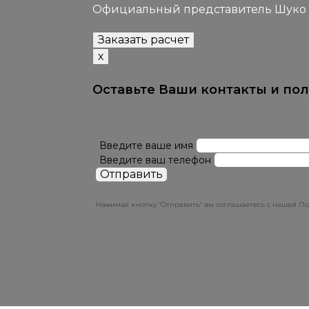
Официальный представитель Шуко с 
Заказать расчет
х
Оставьте Ваши контакты и по
Введите ваше имя
Введите ваш телефон
Нажимая кнопку "Отправить" вы соглашаетесь с нашей 