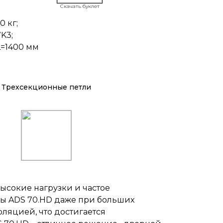
Скачать буклет
 кг;
K3;
L=1400 мм
Трехсекционные петли
ысокие нагрузки и частое
ы ADS 70.HD даже при больших
оляцией, что достигается