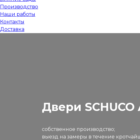
Производство
Наши работы
Контакты
Доставка
Двери SCHUCO 
собственное производство;
выезд на замеры в течение кротчай