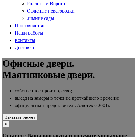
Роллеты и Ворота
Офисные перегородки
Зимние сады
Производство
Наши работы
Контакты
Доставка
Офисные двери.
Маятниковые двери.
собственное производство;
выезд на замеры в течение кротчайшего времени;
официальный представитель Алютех с 2001г.
Заказать расчет
х
Оставьте Ваши контакты и получите уникальное