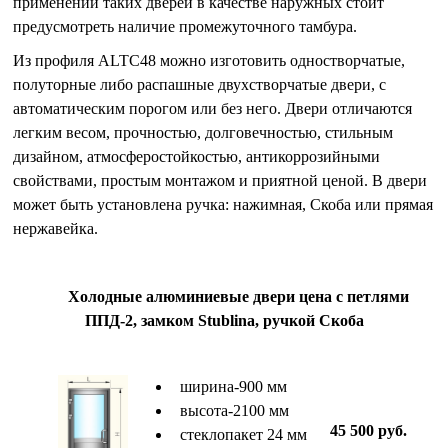
применении таких дверей в качестве наружных стоит
предусмотреть наличие промежуточного тамбура.
Из профиля ALTС48 можно изготовить одностворчатые,
полуторные либо распашные двухстворчатые двери, с
автоматическим порогом или без него. Двери отличаются
легким весом, прочностью, долговечностью, стильным
дизайном, атмосферостойкостью, антикоррозийными
свойствами, простым монтажом и приятной ценой. В двери
может быть установлена ручка: нажимная, Скоба или прямая
нержавейка.
Холодные алюминиевые двери цена с петлями
ППД-2, замком Stublina, ручкой Скоба
ширина-900 мм
высота-2100 мм
45 500 руб.
стеклопакет 24 мм