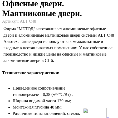
Офисные двери.
Маятниковые двери.
Артикул: ALT C48
Фирма "МЕТОД" изготавливает алюминиевые офисные
двери и алюминиевые маятниковые двери системы ALT C48
Алютех. Такие двери используют как межкомнатные и
входные в неотапливаемых помещениях. У нас собственное
производство и низкие цены на офисные и маятниковые
алюминиевые двери в СПб.
Технические характеристики:
Приведенное сопротивление
теплопередаче – 0,38 (м²×°С/Вт) ;
Ширина видимой части 139 мм;
Монтажная глубина 48 мм;
Различные типы заполнений: стекло,