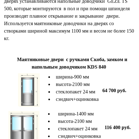
дверях устанавливаются напольные доводчики GEZE TS
500, которые монтируются в пол и при помощи шпинделя
производят плавное открывание и закрывание двери.
Используется маятниковые доводчики на дверях со
створками шириной максимум 1100 мм и весом не более 150
кг.
Маятниковые двери с ручками Скоба, замком и
напольным доводчиком KDS 840
ширина-900 мм
высота-2100 мм
64 700 руб.
стеклопакет 24 мм
сэндвич+оцинковка
ширина-1400 мм
высота-2100 мм
116 400 руб.
стеклопакет 24 мм
сэндвич+оцинковка