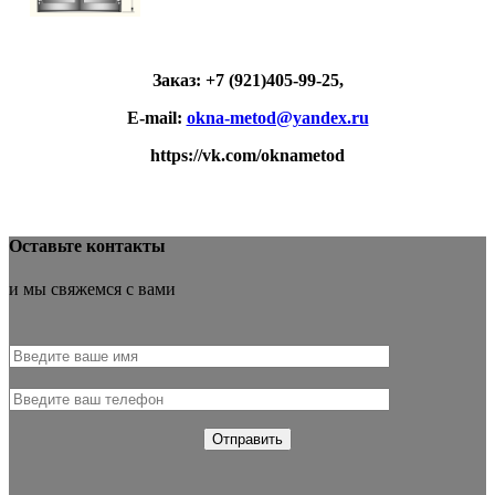
Заказ: +7 (921)405-99-25,
E-
mail:
okna-metod@yandex.ru
https://vk.com/oknametod
Оставьте контакты
и мы свяжемся с вами