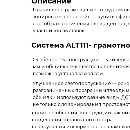
Описание
Правильное размещение сотрудников 
зонировать опен спейс — купить офис
способ разграничения площадей подход
участников выставок.
Система ALT111- грамотн
Особенность конструкции — универса
мм и обшивка. В качестве наполнителя
возможна установка жалюзи.
Улучшенное светопропускание — осно
разграниченных прозрачным твердым м
обшивки используют разные виды ДСП.
не только для зонирования пространст
приспособления конструкции как ви
отделения справочного центра;
сооружения информанно-рекламных с