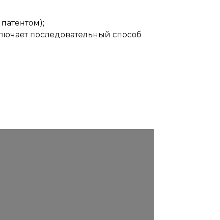
атентом);
лючает последовательный способ