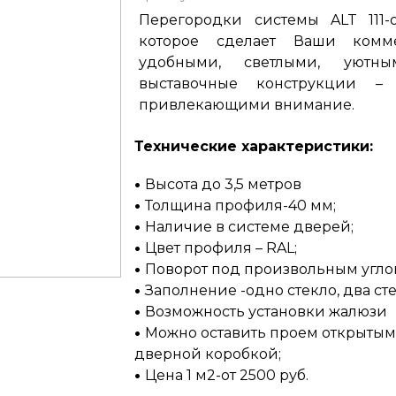
Перегородки системы ALT 111-
которое сделает Ваши комм
удобными, светлыми, уютн
выставочные конструкции 
привлекающими внимание.
Технические характеристики:
Высота до 3,5 метров
Толщина профиля-40 мм;
Наличие в системе дверей;
Цвет профиля – RAL;
Поворот под произвольным угло
Заполнение -одно стекло, два стек
Возможность установки жалюзи
Можно оставить проем открытым
дверной коробкой;
Цена 1 м2-от 2500 руб.