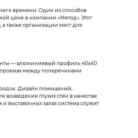
чего времени. Один из способов
ой цене в компании «Метод». Этот
 а также организации мест для
менты — алюминиевый профиль 40х40
 В проемах между поперечинами
ородок. Дизайн помещений,
 возведения глухих стен в качестве
 и выставочных залах система служит