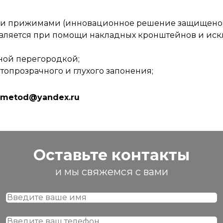
и прижимами (инновационное решение защищено п
твляется при помощи накладных кронштейнов и иск
ной перегородкой;
топрозрачного и глухого запонения;
a-metod@yandex.ru
Оставьте контакты
и мы свяжемся с вами