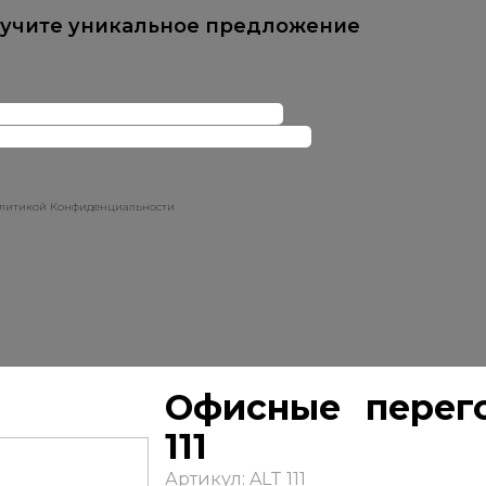
лучите уникальное предложение
Политикой Конфиденциальности
Офисные перег
111
Артикул: ALT 111