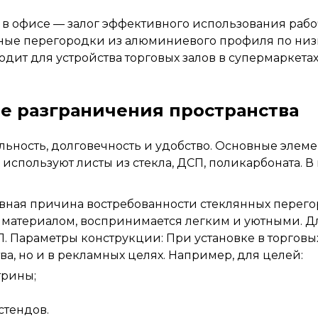
в офисе — залог эффективного использования рабо
ные перегородки из алюминиевого профиля по низк
ит для устройства торговых залов в супермаркетах,
ое разграничения пространства
льность, долговечность и удобство. Основные эле
 используют листы из стекла, ДСП, поликарбоната.
вная причина востребованности стеклянных перег
атериалом, воспринимается легким и уютными. Для
 Параметры конструкции: При установке в торговых
ва, но и в рекламных целях. Например, для целей:
трины;
тендов.