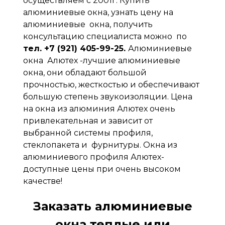
осуществляем с 2001г. Купить
алюминиевые окна, узнать цену на
алюминиевые окна, получить
консультацию специалиста можно по
тел. +7 (921) 405-99-25.
Алюминиевые
окна Алютех -лучшие алюминиевые
окна, они обладают большой
прочностью, жесткостью и обеспечивают
большую степень звукоизоляции. Цена
на окна из алюминия Алютех очень
привлекательная и зависит от
выбранной системы профиля,
стеклопакета и фурнитуры. Окна из
алюминиевого профиля Алютех-
доступные цены при очень высоком
качестве!
Заказать алюминиевые
окна теплые или