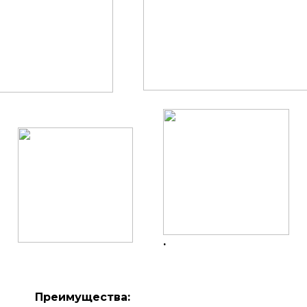
.
Преимущества: