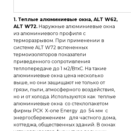
1. Теплые алюминиевые окна, ALT W62,
ALT W72.
Наружные алюминиевые окна
из алюминиевого профиля с
терморазрывом. При применении в
системе ALT W72 вспененных
термоизоляторов показатели
приведенного сопротивления
теплопередаче до 1 м2/ВтхС. На такие
алюминиевые окна цена несколько
выше, но они защищают не только от
грязи, пыли, атмосферного воздействия,
но и от холода. Используются как теплые
алюминиевые окна со стеклопакетом
фирмы РСК X-one Energy до 54 мм с
энергосбережением для частного дома,
коттеджа, общественных зданий. В окнах