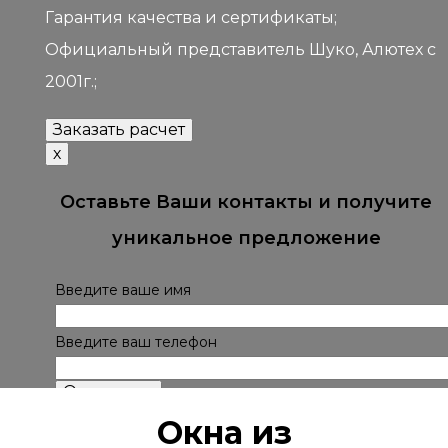
Гарантия качества и сертификаты;
Официальный представитель Шуко, Алютех с
2001г.;
Заказать расчет
х
Оставьте Ваши контакты и получите
уникальное предложение
Введите ваше имя
Введите ваш телефон
Окна из
Нажимая кнопку "Отправить" вы соглашаетесь с нашей Политикой