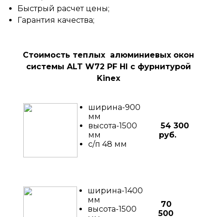
Быстрый расчет цены;
Гарантия качества;
Стоимость теплых алюминиевых окон
системы ALT W72 PF HI c фурнитурой
Kinex
ширина-900
мм
высота-1500
54 300
мм
руб.
с/п 48 мм
ширина-1400
мм
70
высота-1500
500