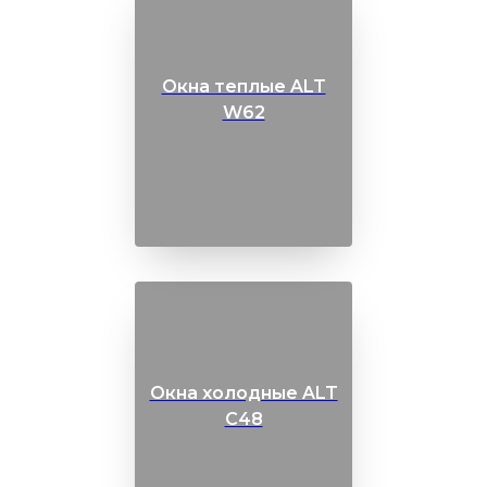
Окна теплые ALT
W62
Окна холодные ALT
C48