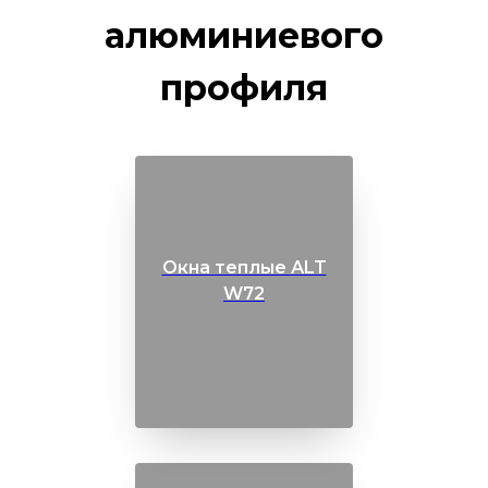
Конфиденциальности
алюминиевого
профиля
Окна теплые АLT
W72