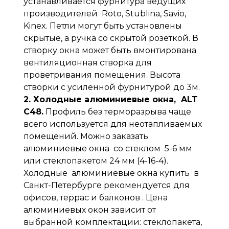
устанавливается фурнитура ведущих
производителей Roto, Stublina, Savio,
Kinex. Петли могут быть установлены
скрытые, а ручка со скрытой розеткой. В
створку окна может быть вмонтирована
вентиляционная створка для
проветривания помещения. Высота
створки с усиленной фурнитурой до 3м.
2. Холодные алюминиевые окна, ALT
C48.
Профиль без терморазрыва чаще
всего используется для неотапливаемых
помещений. Можно заказать
алюминиевые окна со стеклом 5-6 мм
или стеклопакетом 24 мм (4-16-4).
Холодные алюминиевые окна купить в
Санкт-Петербурге рекомендуется для
офисов, террас и балконов . Цена
алюминиевых окон зависит от
выбранной комплектации: стеклопакета,