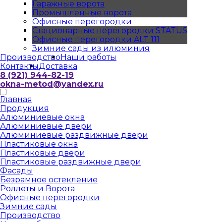
Гаражные ворота
Промышленные ворота
Офисные перегородки
Стационарные перегородки STATUS
Офисные перегородки ALT 111
Зимние сады из илюминия
Производство
Наши работы
Контакты
Доставка
8 (921) 944-82-19
okna-metod@yandex.ru
Главная
Продукция
Алюминиевые окна
Алюминиевые двери
Алюминиевые раздвижные двери
Пластиковые окна
Пластиковые двери
Пластиковые раздвижные двери
Фасады
Безрамное остекление
Роллеты и Ворота
Офисные перегородки
Зимние сады
Производство