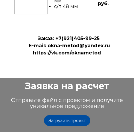
мм
руб.
с/п 48 мм
Заказ: +7(921)405-99-25
E-
mail:
okna-metod@yandex.ru
https://vk.com/oknametod
Заявка на расчет
Отправьте файл с проектом и получите
уникальное предложение
Загрузить проект