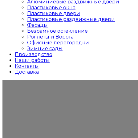
Алюминиевые раздвижные двери
Пластиковые окна
Пластиковые двери
Пластиковые раздвижные двери
Фасады
Безрамное остекление
Роллеты и Ворота
Офисные перегородки
Зимние сады
Производство
Наши работы
Контакты
Доставка