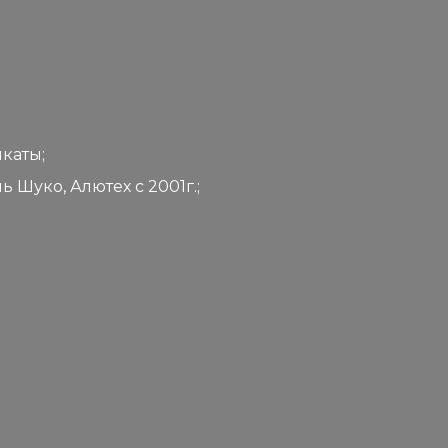
каты;
Шуко, Алютех с 2001г.;