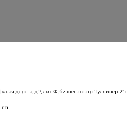
фяная дорога, д.7, лит. Ф, бизнес-центр "Гулливер-2"
н-птн