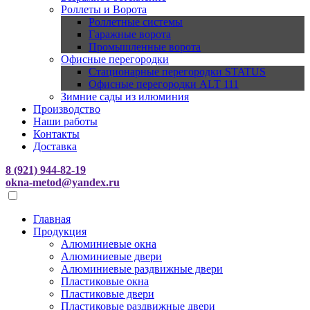
Роллеты и Ворота
Роллетные системы
Гаражные ворота
Промышленные ворота
Офисные перегородки
Стационарные перегородки STATUS
Офисные перегородки ALT 111
Зимние сады из илюминия
Производство
Наши работы
Контакты
Доставка
8 (921) 944-82-19
okna-metod@yandex.ru
Главная
Продукция
Алюминиевые окна
Алюминиевые двери
Алюминиевые раздвижные двери
Пластиковые окна
Пластиковые двери
Пластиковые раздвижные двери