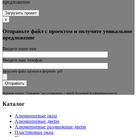
предложение
Загрузить проект
х
Отправьте файл с проектом и получите уникальное
предложение
Введите ваше имя
Введите ваш телефон
Загрузите файл проекта в формате .pdf
Нажимая кнопку "Отправить" вы соглашаетесь с нашей Политикой Конфиденциальности
Каталог
Алюминиевые окна
Алюминиевые двери
Алюминиевые раздвижные двери
Пластиковые окна