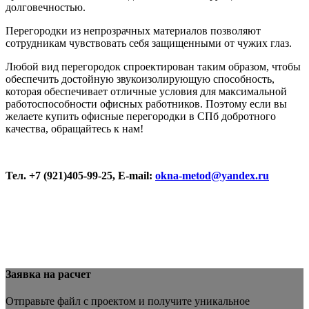
долговечностью.
Перегородки из непрозрачных материалов позволяют
сотрудникам чувствовать себя защищенными от чужих глаз.
Любой вид перегородок спроектирован таким образом, чтобы
обеспечить достойную звукоизолирующую способность,
которая обеспечивает отличные условия для максимальной
работоспособности офисных работников. Поэтому если вы
желаете купить офисные перегородки в СПб добротного
качества, обращайтесь к нам!
Тел. +7 (921)405-99-25, E-
mail:
okna-metod@yandex.ru
Заявка на расчет
Отправьте файл с проектом и получите уникальное