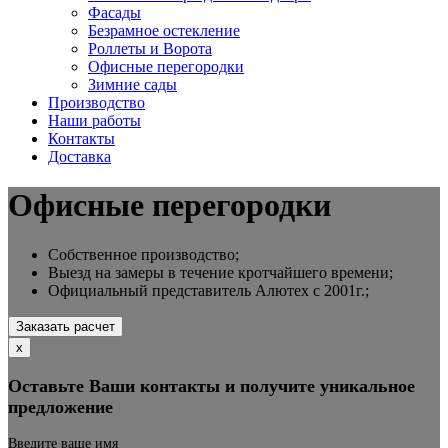
Фасады
Безрамное остекление
Роллеты и Ворота
Офисные перегородки
Зимние сады
Производство
Наши работы
Контакты
Доставка
Офисные перегородки
Собственное производство;
Выезд на замеры в течение кротчайшего времени;
Официальный представитель Алютех с 2001г.;
Заказать расчет
х
Оставьте Ваши контакты и получите уникальное
предложение
Введите ваше имя